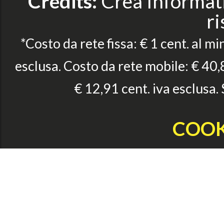
Credits:
Crea Informatic
ri
*Costo da rete fissa: € 1 cent. al mi
esclusa. Costo da rete mobile: € 40,8
€ 12,91 cent. iva esclusa.
COOK