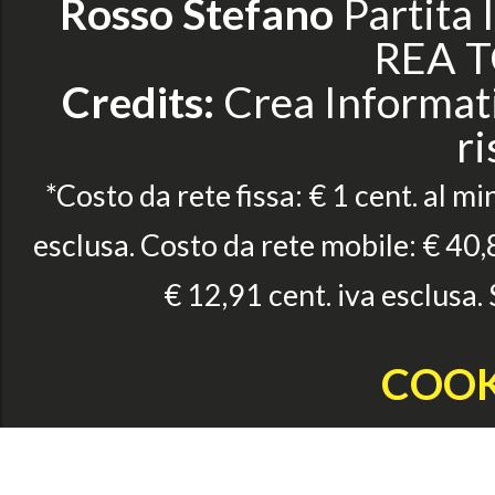
Rosso Stefano
Partita
REA T
Credits:
Crea Informatic
ri
*Costo da rete fissa: € 1 cent. al mi
esclusa. Costo da rete mobile: € 40,8
€ 12,91 cent. iva esclusa.
COOK