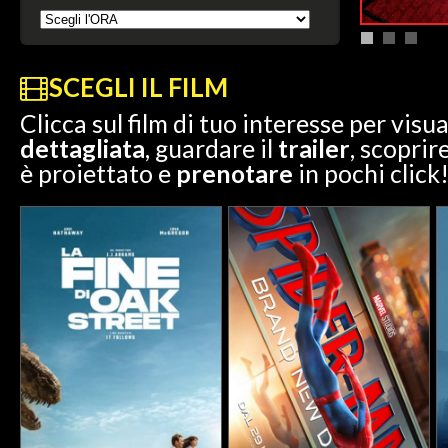
SCEGLI IL FILM
Clicca sul film di tuo interesse per visu
dettagliata
, guardare il
trailer
, scoprir
è proiettato e
prenotare
in pochi click