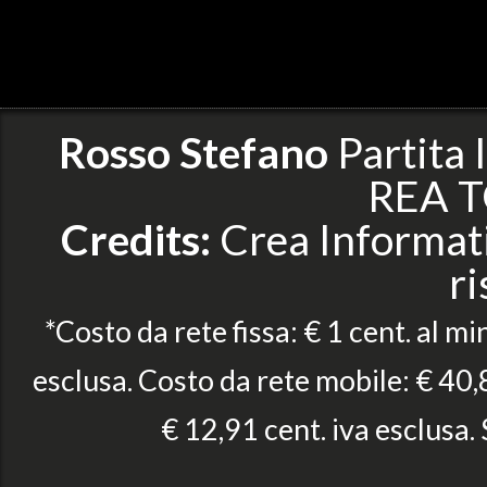
Rosso Stefano
Partita
REA T
Credits:
Crea Informatic
ri
*Costo da rete fissa: € 1 cent. al mi
esclusa. Costo da rete mobile: € 40,8
€ 12,91 cent. iva esclusa.