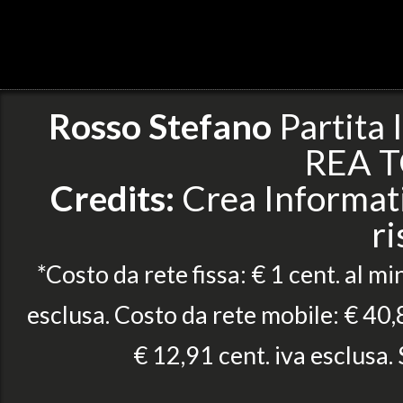
Rosso Stefano
Partita
REA T
Credits:
Crea Informatic
ri
*Costo da rete fissa: € 1 cent. al mi
esclusa. Costo da rete mobile: € 40,8
€ 12,91 cent. iva esclusa.