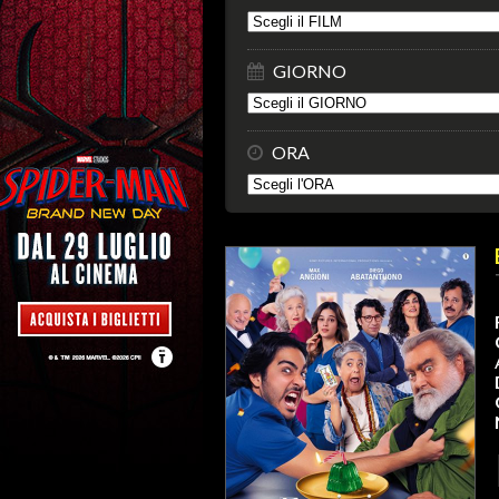
GIORNO
ORA