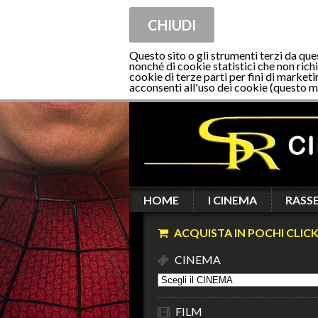
CHIUDI
Questo sito o gli strumenti terzi da que
nonché di cookie statistici che non richi
cookie di terze parti per fini di marketi
acconsenti all'uso dei cookie (questo m
HOME
I CINEMA
RASS
ACQUISTA IN POCHI CLICK
CINEMA
FILM