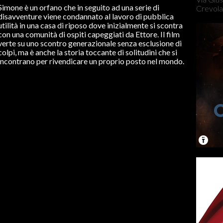
Simone è un orfano che in seguito ad una serie di
Crevola
disavventure viene condannato al lavoro di pubblica
utilità in una casa di riposo dove inizialmente si scontra
con una comunità di ospiti capeggiati da Ettore. Il film
verte su uno scontro generazionale senza esclusione di
colpi, ma è anche la storia toccante di solitudini che si
incontrano per rivendicare un proprio posto nel mondo.