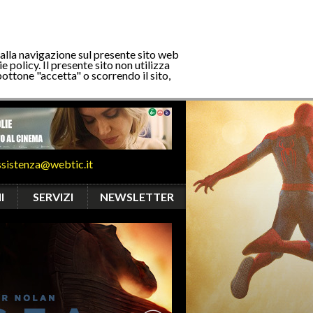
 alla navigazione sul presente sito web
e policy. Il presente sito non utilizza
bottone "accetta" o scorrendo il sito,
ssistenza@webtic.it
I
SERVIZI
NEWSLETTER