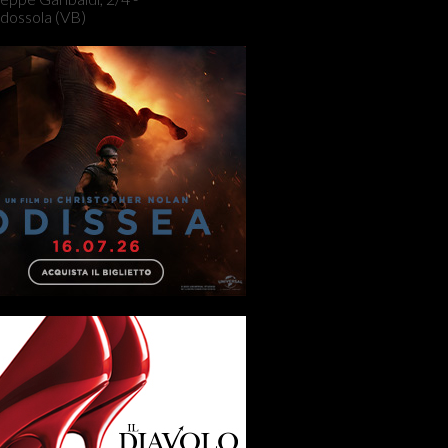
dossola (VB)