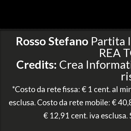
Rosso Stefano
Partita
REA T
Credits:
Crea Informatic
ri
*Costo da rete fissa: € 1 cent. al mi
esclusa. Costo da rete mobile: € 40,8
€ 12,91 cent. iva esclusa.